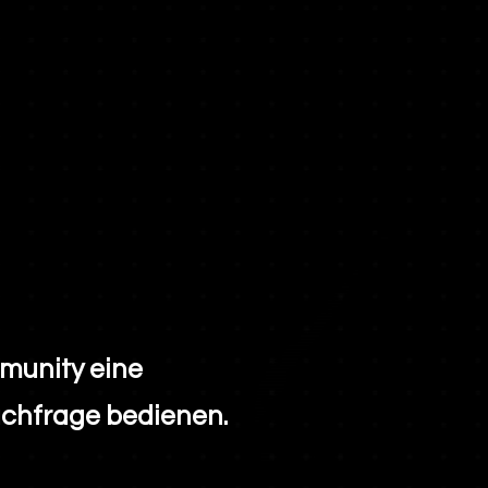
munity eine
achfrage bedienen.