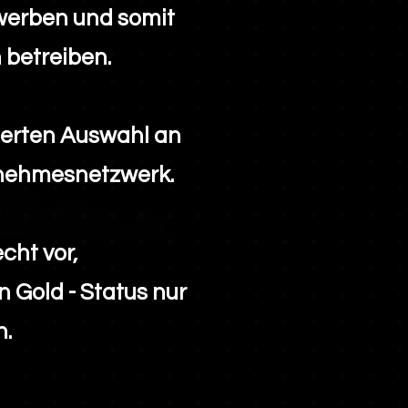
werben und somit
 betreiben.
zierten Auswahl an
rnehmesnetzwerk.
cht vor,
Gold - Status nur
n.