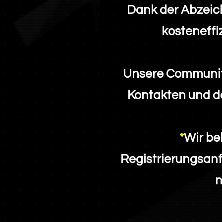
Dank der
Abzeich
kosteneffi
Unsere Community
Kontakten und d
*
Wir be
Registrierungsanf
n