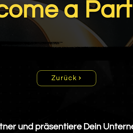
come a Part
Zurück
ner und präsentiere Dein Unter