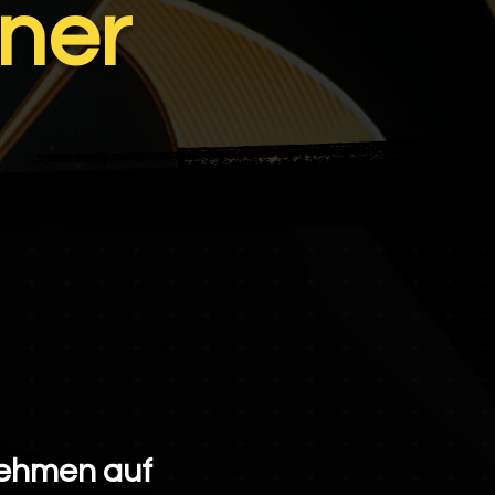
ner
nehmen auf