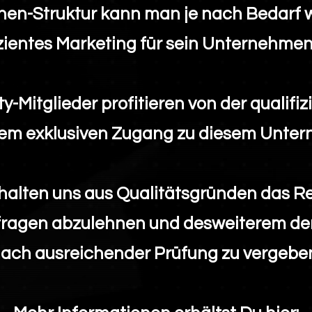
en-Struktur kann man je nach Bedarf 
zientes Marketing für sein Unternehmen
-Mitglieder profitieren von der
qualifi
em exklusiven Zugang zu diesem Unte
halten uns aus Qualitätsgründen das Re
ragen abzulehnen und desweiterem den 
ach ausreichender Prüfung zu vergebe