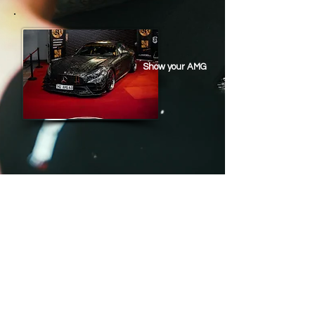
Show your AMG
Zurück
Impressum